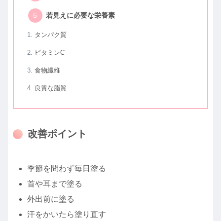
若見えに必要な栄養素
タンパク質
ビタミンC
食物繊維
良質な脂質
改善ポイント
季節を問わず毎日塗る
首や耳まで塗る
外出前に塗る
汗をかいたら塗り直す