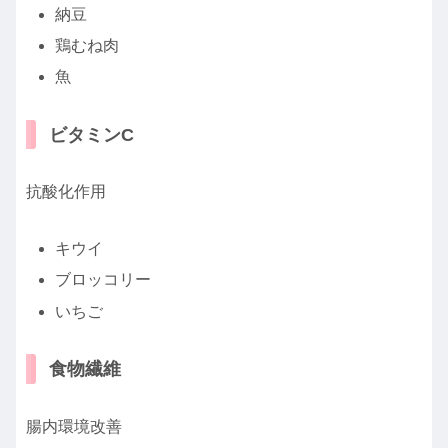
納豆
鶏むね肉
魚
ビタミンC
抗酸化作用
キウイ
ブロッコリー
いちご
食物繊維
腸内環境改善