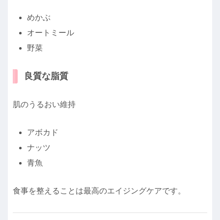
めかぶ
オートミール
野菜
良質な脂質
肌のうるおい維持
アボカド
ナッツ
青魚
食事を整えることは最高のエイジングケアです。