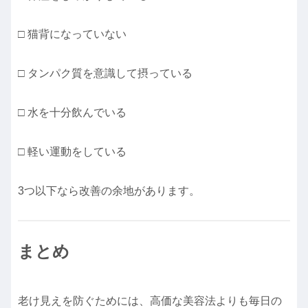
□ 猫背になっていない
□ タンパク質を意識して摂っている
□ 水を十分飲んでいる
□ 軽い運動をしている
3つ以下なら改善の余地があります。
まとめ
老け見えを防ぐためには、高価な美容法よりも毎日の