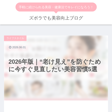
手軽に続けられる美容・健康法でキレイになろう！
ズボラでも美容向上ブログ
ライフスタイル
2026.06.01
2026年版｜“老け見え”を防ぐため
に今すぐ見直したい美容習慣5選