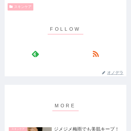
スキンケア
オノデラ
ジメジメ梅雨でも美肌キープ！
スキンケア