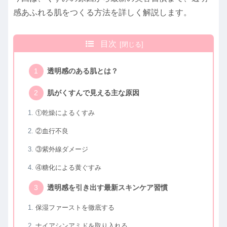
感あふれる肌をつくる方法を詳しく解説します。
目次
透明感のある肌とは？
肌がくすんで見える主な原因
①乾燥によるくすみ
②血行不良
③紫外線ダメージ
④糖化による黄ぐすみ
透明感を引き出す最新スキンケア習慣
保湿ファーストを徹底する
ナイアシンアミドを取り入れる