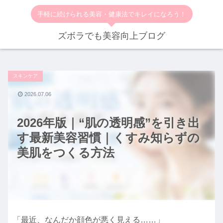
手軽に続けられる美容・健康法でキレイになろう！
ズボラでも美容向上ブログ
スキンケア
2026.07.06
2026年版｜“肌の透明感”を引き出
す最新美容習慣｜くすみ知らずの
美肌をつくる方法
「最近、なんだか顔色が悪く見える……」